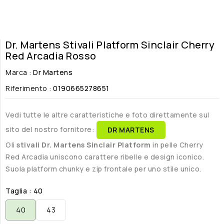
Dr. Martens Stivali Platform Sinclair Cherry
Red Arcadia Rosso
Marca :
Dr Martens
Riferimento :
0190665278651
Vedi tutte le altre caratteristiche e foto direttamente sul
sito del nostro fornitore:
DR MARTENS
Gli
stivali Dr. Martens Sinclair Platform
in pelle Cherry
Red Arcadia uniscono carattere ribelle e design iconico.
Suola platform chunky e zip frontale per uno stile unico.
Taglia : 40
40
43